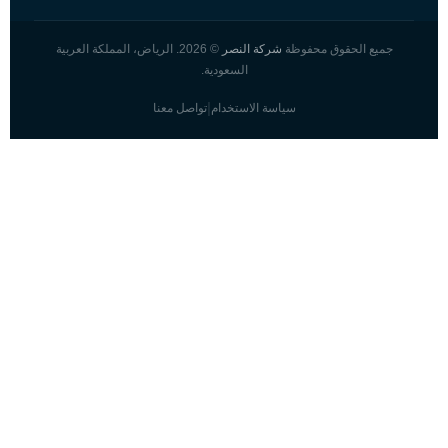
جميع الحقوق محفوظة
شركة النصر
© 2026. الرياض، المملكة العربية
السعودية.
|
سياسة الاستخدام
تواصل معنا