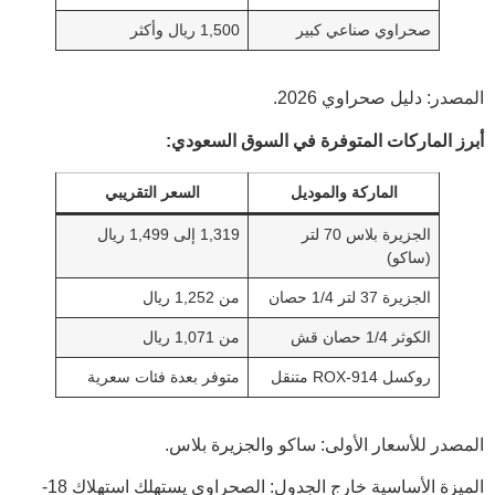
صحراوي صناعي كبير
1,500 ريال وأكثر
المصدر:
دليل صحراوي 2026
.
أبرز الماركات المتوفرة في السوق السعودي:
الماركة والموديل
السعر التقريبي
الجزيرة بلاس 70 لتر
1,319 إلى 1,499 ريال
(ساكو)
الجزيرة 37 لتر 1/4 حصان
من 1,252 ريال
الكوثر 1/4 حصان قش
من 1,071 ريال
روكسل ROX-914 متنقل
متوفر بعدة فئات سعرية
المصدر للأسعار الأولى:
ساكو والجزيرة بلاس
.
الميزة الأساسية خارج الجدول: الصحراوي يستهلك
استهلاك 18-