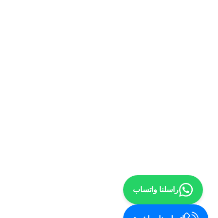
راسلنا واتساب