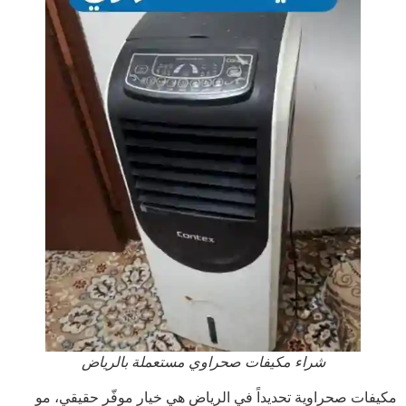
شراء مكيفات صحراوي مستعملة بالرياض​
مكيفات صحراوية تحديداً في الرياض هي خيار موفّر حقيقي، مو