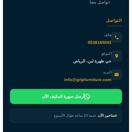
تواصل معنا
التواصل
هاتف
0538165043
الموقع
حي ظهرة لبن، الرياض
البريد
info@gripfurniture.com
أرسل صورة المكيف الآن
متاحين الآن
، خدمة 24 ساعة طوال الأسبوع