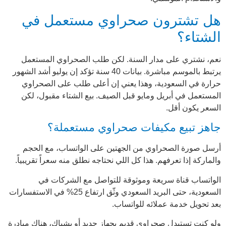
هل تشترون صحراوي مستعمل في
الشتاء؟
نعم، نشتري على مدار السنة. لكن طلب الصحراوي المستعمل
يرتبط بالموسم مباشرة.
بيانات 40 سنة
تؤكد إن يوليو أشد الشهور
حرارة في السعودية، وهذا يعني إن أعلى طلب على الصحراوي
المستعمل في أبريل ومايو قبل الصيف. بيع الشتاء مقبول، لكن
السعر يكون أقل.
جاهز تبيع مكيفات صحراوي مستعملة؟
أرسل صورة الصحراوي من الجهتين على الواتساب، مع الحجم
والماركة إذا تعرفهم. هذا كل اللي نحتاجه نطلق منه سعراً تقريبياً.
الواتساب
قناة سريعة وموثوقة
للتواصل مع الشركات في
السعودية، حتى البريد السعودي وثّق ارتفاع 25% في الاستفسارات
بعد تحويل خدمة عملائه للواتساب.
ولو كنت تستبدل صحراوي قديم بجهاز جديد أو بشباك، هناك
مبادرة