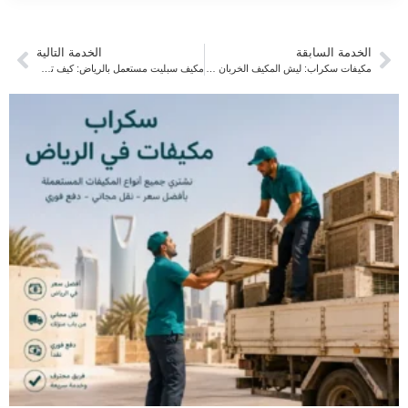
الخدمة السابقة
الخدمة التالية
مكيفات سكراب: ليش المكيف الخربان له قيمة حقيقية وكيف تحصل عليها
مكيف سبليت مستعمل بالرياض: كيف تعرف سعره الحقيقي قبل ما تبيع أو تشتري