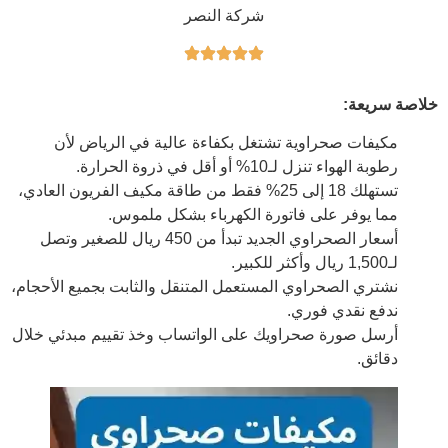
شركة النصر
خلاصة سريعة:
مكيفات صحراوية تشتغل بكفاءة عالية في الرياض لأن
رطوبة الهواء تنزل لـ10% أو أقل في ذروة الحرارة.
تستهلك 18 إلى 25% فقط من طاقة مكيف الفريون العادي،
مما يوفر على فاتورة الكهرباء بشكل ملموس.
أسعار الصحراوي الجديد تبدأ من 450 ريال للصغير وتصل
لـ1,500 ريال وأكثر للكبير.
نشتري الصحراوي المستعمل المتنقل والثابت بجميع الأحجام،
ندفع نقدي فوري.
أرسل صورة صحراويك على الواتساب وخذ تقييم مبدئي خلال
دقائق.