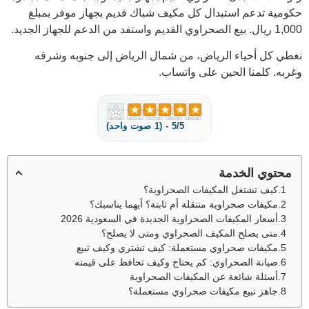
حكومية
تدعم استبدال كل مكيف شباك قديم بجهاز موفر بمبلغ
1,000 ريال. بيع الصحراوي القديم واستفد من الدعم للجهاز الجديد.
نغطي كل أحياء الرياض، من
شمال الرياض
إلى جنوبه وشرقه
وغربه. كلمنا الحين على
واتساب
.
5/5 - (1 صوت واحد)
محتوي الخدمة
كيف تشتغل المكيفات الصحراوية؟
مكيفات صحراوية متنقلة أم ثابتة؟ أيهما يناسبك؟
أسعار المكيفات الصحراوية الجديدة في السعودية 2026
متى يصلح المكيف الصحراوي ومتى لا يصلح؟
مكيفات صحراوي مستعملة: كيف تشتري وكيف تبيع
صيانة الصحراوي: كم يحتاج وكيف تحافظ على قيمته
أسئلة شائعة عن المكيفات الصحراوية
جاهز تبيع مكيفات صحراوي مستعملة؟