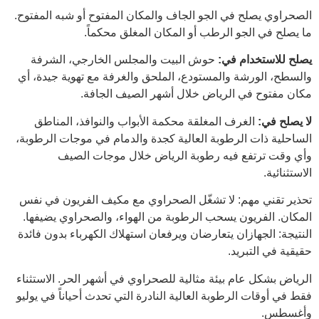
الصحراوي يصلح في الجو الجاف والمكان المفتوح أو شبه المفتوح.
ما يصلح في الجو الرطب أو المكان المغلق محكماً.
يصلح للاستخدام في:
حوش البيت والمجلس الخارجي، الشرفة
والسطح، الورشة والمستودع، الملحق والغرفة مع تهوية جيدة، أي
مكان مفتوح في الرياض خلال أشهر الصيف الجافة.
لا يصلح في:
الغرف المغلقة محكمة الأبواب والنوافذ، المناطق
الساحلية ذات الرطوبة العالية كجدة والدمام في موجات الرطوبة،
وأي وقت ترتفع فيه رطوبة الرياض خلال موجات الصيف
الاستثنائية.
تحذير تقني مهم: لا تشغّل الصحراوي مع مكيف الفريون في نفس
المكان. الفريون يسحب الرطوبة من الهواء، والصحراوي يضيفها.
النتيجة: الجهازان يتعارضان ويرفعان استهلاك الكهرباء بدون فائدة
حقيقية في التبريد.
الرياض بشكل عام بيئة مثالية للصحراوي في أشهر الحر. الاستثناء
فقط في أوقات الرطوبة العالية النادرة التي تحدث أحياناً في يوليو
وأغسطس.